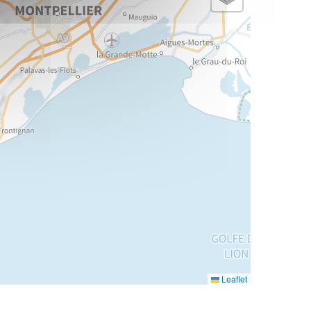
Leaflet